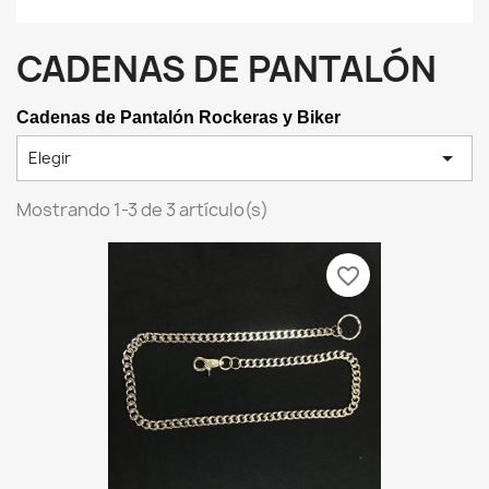
CADENAS DE PANTALÓN
Cadenas de Pantalón Rockeras y Biker

Elegir
Mostrando 1-3 de 3 artículo(s)
favorite_border