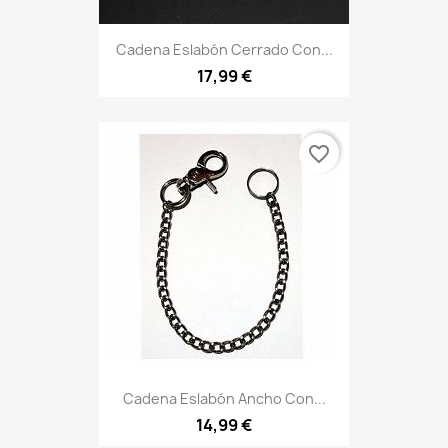
Cadena Eslabón Cerrado Con...
17,99 €
favorite_border
Cadena Eslabón Ancho Con...
14,99 €