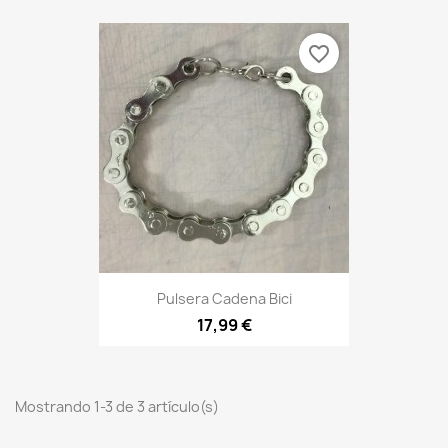
favorite_border
Pulsera Cadena Bici
17,99 €
Mostrando 1-3 de 3 artículo(s)