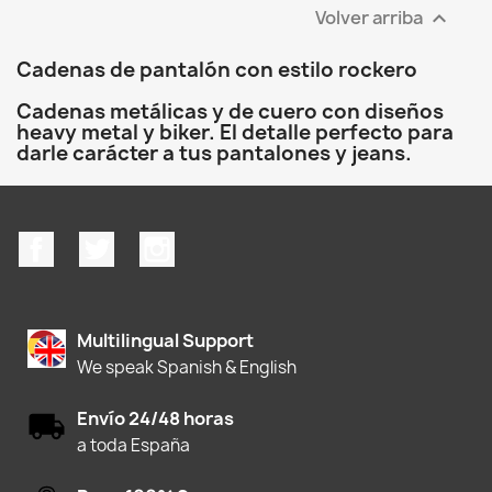
Volver arriba

Cadenas de pantalón con estilo rockero
Cadenas metálicas y de cuero con diseños
heavy metal y biker. El detalle perfecto para
darle carácter a tus pantalones y jeans.
Facebook
Twitter
Instagram
Multilingual Support
We speak Spanish & English
Envío 24/48 horas
a toda España