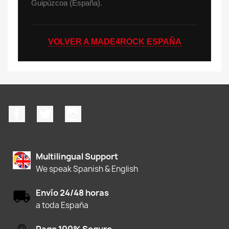
Guipúzcoa (España).
VOLVER A MADE4ROCK ESPAÑA
Facebook
Twitter
Instagram
Multilingual Support
We speak Spanish & English
Envío 24/48 horas
a toda España
Pago 100% Seguro