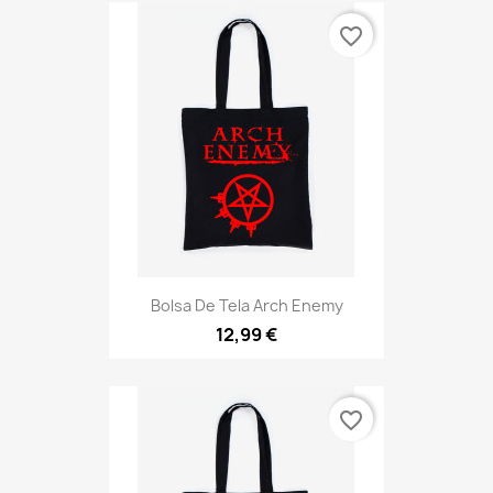
favorite_border
Bolsa De Tela Arch Enemy
12,99 €
favorite_border