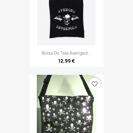
Bolsa De Tela Avenged...
12,99 €
favorite_border