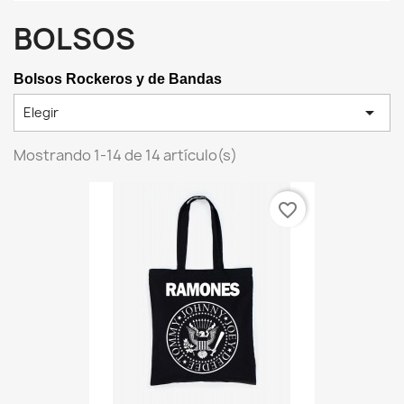
BOLSOS
Bolsos Rockeros y de Bandas

Elegir
Mostrando 1-14 de 14 artículo(s)
favorite_border