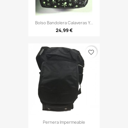
Bolso Bandolera Calaveras Y...
24,99 €
favorite_border
Pernera Impermeable