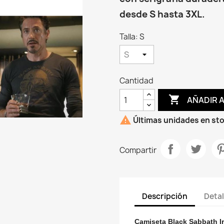
desde S hasta 3XL.
Talla: S
Cantidad

AÑADIR 

Últimas unidades en st
Compartir
Descripción
Detal
Camiseta Black Sabbath I