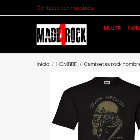
Contacte con nosotros
MUJER
HOM
Inicio
HOMBRE
Camisetas rock hombr