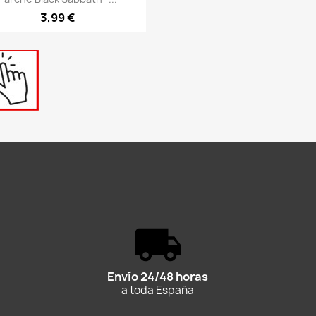
3,99 €
Envío 24/48 horas
a toda España