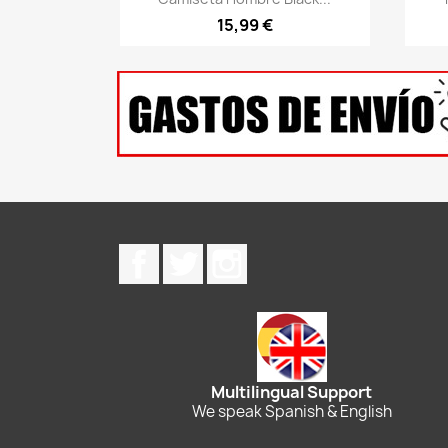
15,99 €
Facebook
Twitter
Instagram
Multilingual Support
We speak Spanish & English