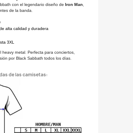
abbath con el legendario diseño de
Iron Man
,
ntes de la banda.
n
de alta calidad y duradera
asta 3XL
l heavy metal. Perfecta para conciertos,
pasión por Black Sabbath todos los días.
das de las camisetas: