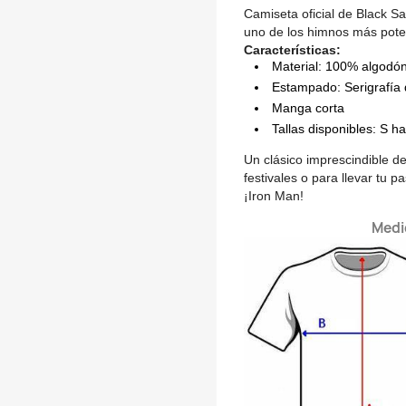
Camiseta oficial de Black S
uno de los himnos más pote
Características:
Material: 100% algodó
Estampado: Serigrafía 
Manga corta
Tallas disponibles: S h
Un clásico imprescindible de
festivales o para llevar tu 
¡Iron Man!
Medi