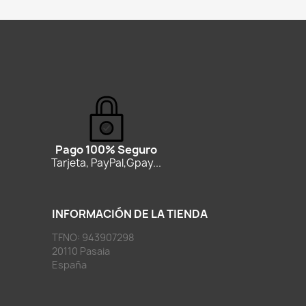
Pago 100% Seguro
Tarjeta, PayPal,Gpay...
INFORMACIÓN DE LA TIENDA
TFNO: 943907298
20110 Pasaia
España