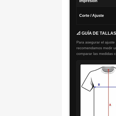
Impresión
Corte / Ajuste
📐 GUÍA DE TALLA
Para asegurar el ajuste 
recomendamos medir una
comparar las medidas con