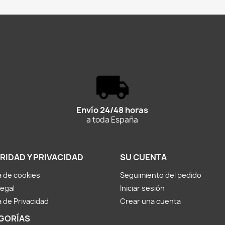
Envío 24/48 horas
a toda España
RIDAD Y PRIVACIDAD
SU CUENTA
ca de cookies
Seguimiento del pedido
Legal
Iniciar sesión
a de Privacidad
Crear una cuenta
GORÍAS