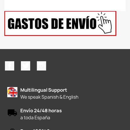
Facebook
Twitter
Instagram
Multilingual Support
We speak Spanish & English
Envío 24/48 horas
a toda España