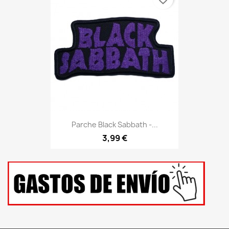
Parche Black Sabbath -...
3,99 €