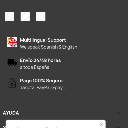
Facebook
Twitter
Instagram
Multilingual Support
We speak Spanish & English
Envío 24/48 horas
a toda España
Pago 100% Seguro
Tarjeta, PayPal,Gpay...
AYUDA

SEGURIDAD Y PRIVACIDAD
