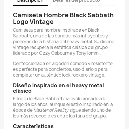
Descripción
Detalles del producto
Camiseta Hombre Black Sabbath
Logo Vintage
Camiseta para hombre inspirada en Black
Sabbath, una de las bandas más influyentes y
pioneras de la historia del heavy metal. Su diseño
vintage recupera la estética clásica del grupo
liderado por Ozzy Osbourne y Tony Iommi.
Confeccionada en algodón cómodo y resistente,
es perfecta para conciertos, uso diario o para
completar un auténtico look rockero vintage.
Diseño inspirado en el heavy metal
clásico
El logo de Black Sabbath ha evolucionado a lo
largo de los años, aunque el estilo inspirado en la
época de
Master of Reality
sigue siendo uno de
los más reconocibles entre los fans del grupo.
Características