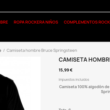
BRE
ROPA ROCKERA NIÑOS
COMPLEMENTOS ROC
e
Camiseta hombre Bruce Springsteen
CAMISETA HOMBR
15,99 €
Impuestos incluidos
Camiseta 100% algodón de l
Spri