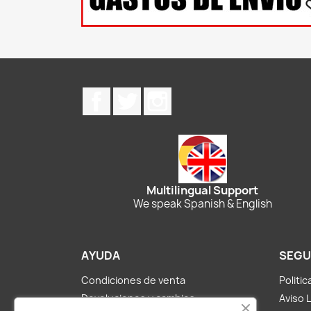
Facebook
Twitter
Instagram
Multilingual Support
We speak Spanish & English
AYUDA
SEGU
Condiciones de venta
Politi
Devoluciones y cambios
Aviso 