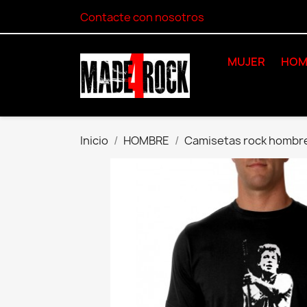
Contacte con nosotros
MUJER
HOM
Inicio
HOMBRE
Camisetas rock hombr