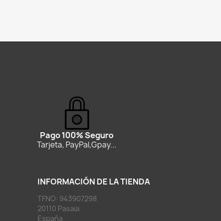
Pago 100% Seguro
Tarjeta, PayPal,Gpay...
INFORMACIÓN DE LA TIENDA
TFNO: 943907298
20110 Pasaia
España