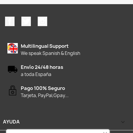
Facebook
Twitter
Instagram
Multilingual Support
We speak Spanish & English
Envío 24/48 horas
a toda España
Pago 100% Seguro
Tarjeta, PayPal,Gpay...
AYUDA
