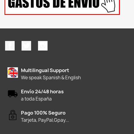
Facebook
Twitter
Instagram
Multilingual Support
We speak Spanish & English
Envío 24/48 horas
a toda España
Pago 100% Seguro
Tarjeta, PayPal,Gpay...