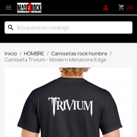
shopping_cart


(0)
search
Inicio
HOMBRE
Camisetas rock hombre
Camiseta Trivium - Modern Metalcore Edge