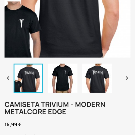


CAMISETA TRIVIUM - MODERN
METALCORE EDGE
15,99 €