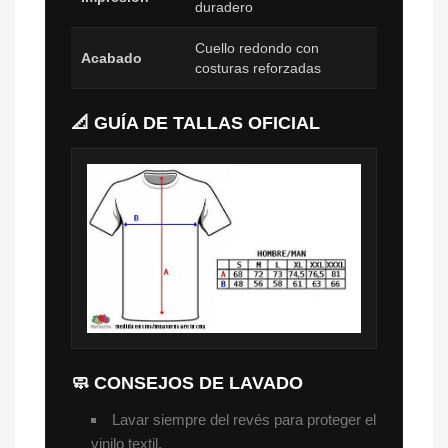
duradero
Cuello redondo con
Acabado
costuras reforzadas
📐 GUÍA DE TALLAS OFICIAL
🧼 CONSEJOS DE LAVADO
Lavar siempre del revés para proteger el
vinilo textil.