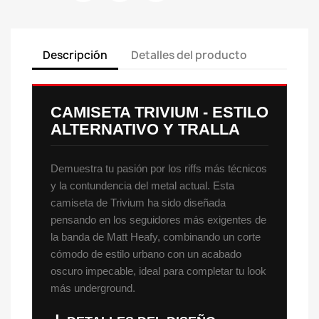
Descripción
Detalles del producto
CAMISETA TRIVIUM - ESTILO
ALTERNATIVO Y TRALLA
Demuestra tu pasión por los riffs más técnicos
y la contundencia del metal actual. Esta
camiseta de Trivium ha sido diseñada
pensando en los seguidores más exigentes de
la banda de Matt Heafy, combinando un corte
cómodo de estilo urbano con un acabado
oscuro impecable, ideal para completar tu look
más underground.