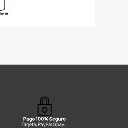
Pago 100% Seguro
Tarjeta, PayPal,Gpay...