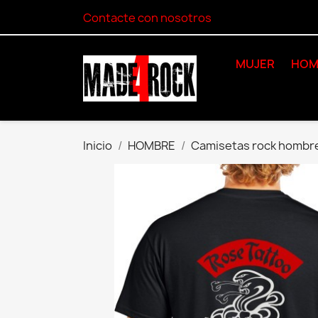
Contacte con nosotros
MUJER
HOM
Inicio
HOMBRE
Camisetas rock hombr