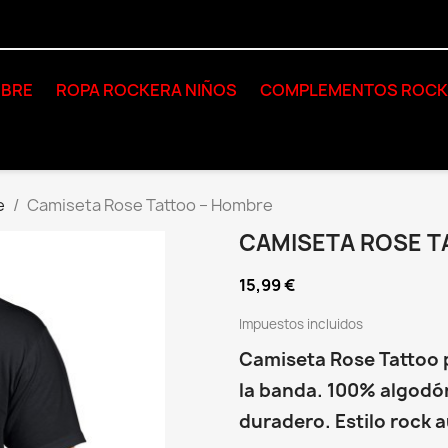
BRE
ROPA ROCKERA NIÑOS
COMPLEMENTOS ROC
e
Camiseta Rose Tattoo – Hombre
CAMISETA ROSE T
15,99 €
Impuestos incluidos
Camiseta Rose Tattoo 
la banda. 100% algodó
duradero. Estilo rock a