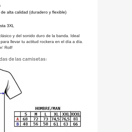
n
 de alta calidad (duradero y flexible)
asta 3XL
clásico y del sonido duro de la banda. Ideal
 para llevar tu actitud rockera en el día a día.
' Roll!
das de las camisetas: