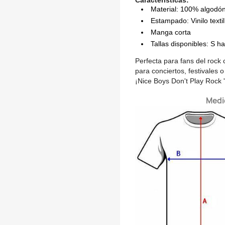
Características:
Material: 100% algodó
Estampado: Vinilo textil
Manga corta
Tallas disponibles: S h
Perfecta para fans del rock 
para conciertos, festivales o
¡Nice Boys Don't Play Rock 'n
Medi