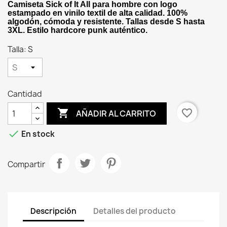
Camiseta Sick of It All para hombre con logo
estampado en vinilo textil de alta calidad. 100%
algodón, cómoda y resistente. Tallas desde S hasta
3XL. Estilo hardcore punk auténtico.
Talla: S
Cantidad

favorite_border
AÑADIR AL CARRITO

En stock
Compartir
Descripción
Detalles del producto