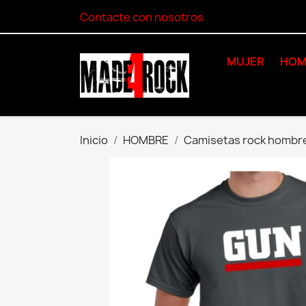
Contacte con nosotros
MUJER
HOM
Inicio
HOMBRE
Camisetas rock hombr