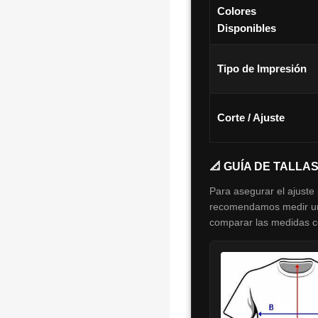
Colores
Disponibles
Tipo de Impresión
Corte / Ajuste
📐 GUÍA DE TALLA
Para asegurar el ajuste 
recomendamos medir una
comparar las medidas con