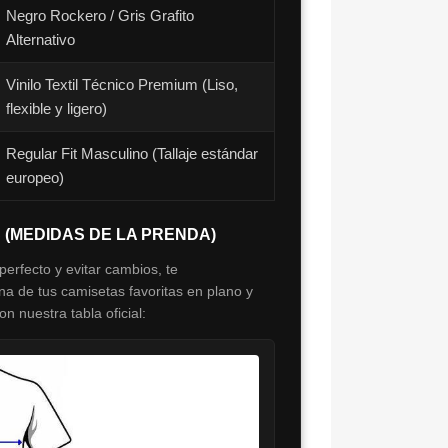
Negro Rockero / Gris Grafito
Alternativo
Vinilo Textil Técnico Premium (Liso,
flexible y ligero)
Regular Fit Masculino (Tallaje estándar
europeo)
S (MEDIDAS DE LA PRENDA)
perfecto y evitar cambios, te
 de tus camisetas favoritas en plano y
 nuestra tabla oficial: