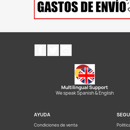
Facebook
Twitter
Instagram
Multilingual Support
We speak Spanish & English
AYUDA
SEGU
Condiciones de venta
Politi