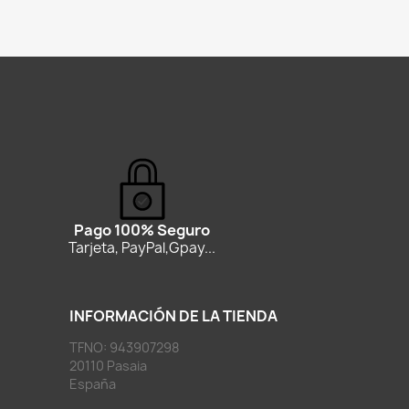
Pago 100% Seguro
Tarjeta, PayPal,Gpay...
INFORMACIÓN DE LA TIENDA
TFNO: 943907298
20110 Pasaia
España