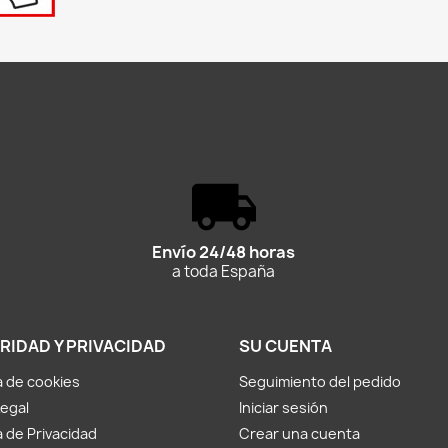
Envío 24/48 horas
a toda España
RIDAD Y PRIVACIDAD
SU CUENTA
ca de cookies
Seguimiento del pedido
Legal
Iniciar sesión
a de Privacidad
Crear una cuenta