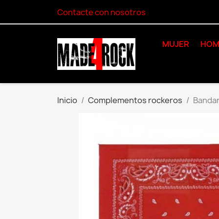
Contacte con nosotros
MUJER
HOM
Inicio
Complementos rockeros
Bandan