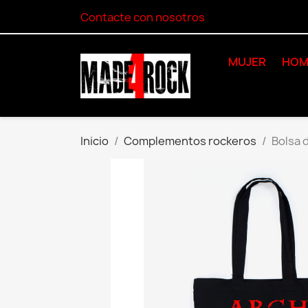
Contacte con nosotros
MUJER
HOM
Inicio
Complementos rockeros
Bolsa 