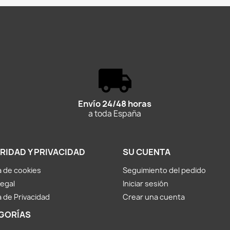
Envío 24/48 horas
a toda España
RIDAD Y PRIVACIDAD
SU CUENTA
ca de cookies
Seguimiento del pedido
Legal
Iniciar sesión
a de Privacidad
Crear una cuenta
GORÍAS