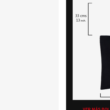
VER MÁS BO