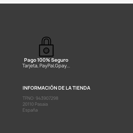
Pago 100% Seguro
Tarjeta, PayPal,Gpay...
INFORMACIÓN DE LA TIENDA
TFNO: 943907298
20110 Pasaia
España