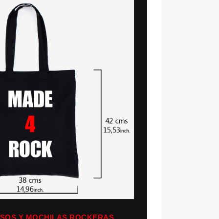
LSOS Y MOCHILAS ROCKERAS