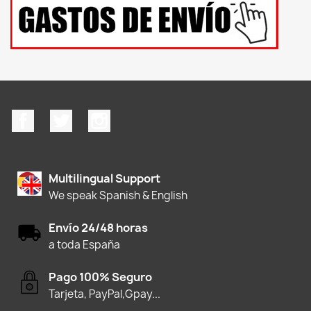
Facebook
Twitter
Instagram
Multilingual Support
We speak Spanish & English
Envío 24/48 horas
a toda España
Pago 100% Seguro
Tarjeta, PayPal,Gpay...