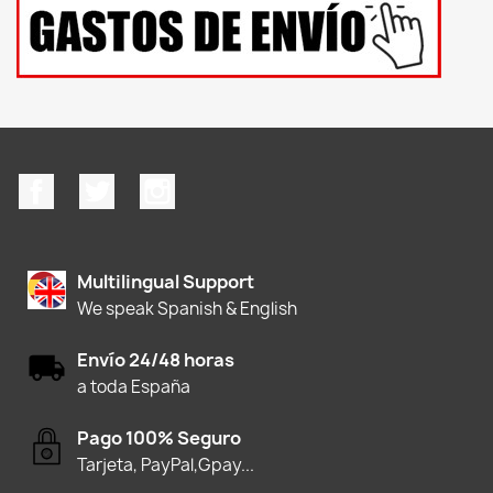
Facebook
Twitter
Instagram
Multilingual Support
We speak Spanish & English
Envío 24/48 horas
a toda España
Pago 100% Seguro
Tarjeta, PayPal,Gpay...