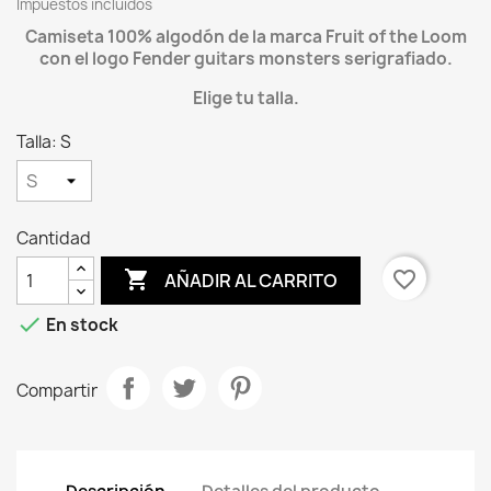
Impuestos incluidos
Camiseta 100% algodón de la marca Fruit of the Loom
con el logo Fender guitars monsters serigrafiado.
Elige tu talla.
Talla: S
Cantidad

favorite_border
AÑADIR AL CARRITO

En stock
Compartir