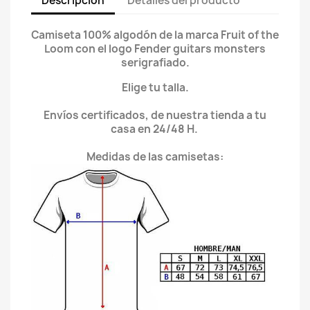
Descripción
Detalles del producto
Camiseta 100% algodón de la marca Fruit of the
Loom con el logo Fender guitars monsters
serigrafiado.
Elige tu talla.
Envíos certificados, de nuestra tienda a tu
casa en 24/48 H.
Medidas de las camisetas: