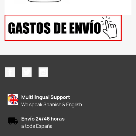
Facebook
Twitter
Instagram
Multilingual Support
We speak Spanish & English
Envío 24/48 horas
a toda España