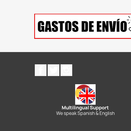
Facebook
Twitter
Instagram
Multilingual Support
We speak Spanish & English