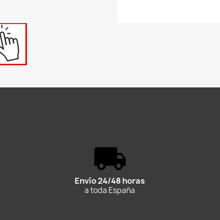
Envío 24/48 horas
a toda España