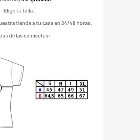
Elige tu talla.
nuestra tienda a tu casa en 24/48 horas.
das de las camisetas: