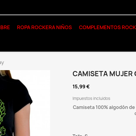
BRE
ROPA ROCKERA NIÑOS
COMPLEMENTOS ROC
ay
CAMISETA MUJER 
15,99 €
Impuestos incluidos
Camiseta 100% algodón de l