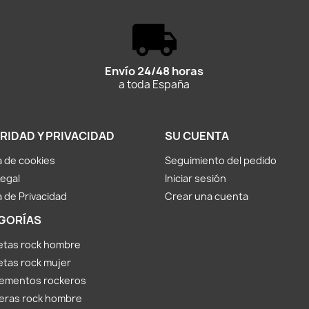
Envío 24/48 horas
a toda España
RIDAD Y PRIVACIDAD
SU CUENTA
ca de cookies
Seguimiento del pedido
Legal
Iniciar sesión
a de Privacidad
Crear una cuenta
GORÍAS
etas rock hombre
tas rock mujer
ementos rockeros
eras rock hombre