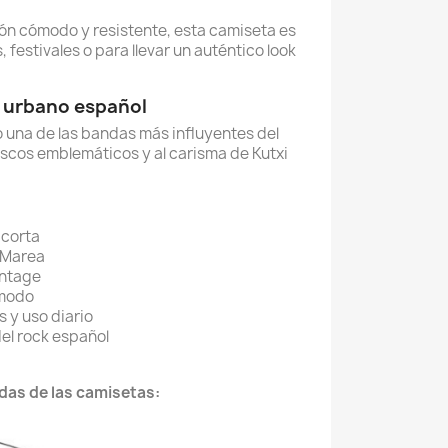
n cómodo y resistente, esta camiseta es
 festivales o para llevar un auténtico look
k urbano español
 una de las bandas más influyentes del
iscos emblemáticos y al carisma de Kutxi
corta
 Marea
intage
ómodo
s y uso diario
el rock español
das de las camisetas: