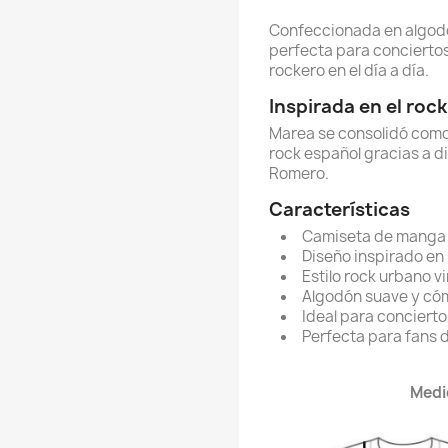
Confeccionada en algodó
perfecta para conciertos,
rockero en el día a día.
Inspirada en el roc
Marea se consolidó como
rock español gracias a d
Romero.
Características
Camiseta de manga 
Diseño inspirado en
Estilo rock urbano v
Algodón suave y c
Ideal para concierto
Perfecta para fans d
Medi