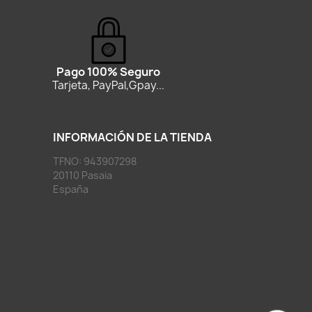
Pago 100% Seguro
Tarjeta, PayPal,Gpay...
INFORMACIÓN DE LA TIENDA
TFNO: 943907298
20110 Pasaia
España