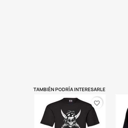
TAMBIÉN PODRÍA INTERESARLE
favorite_border