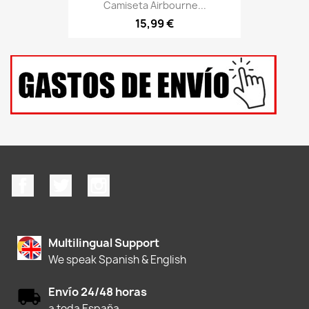
Camiseta Airbourne...
15,99 €
Facebook
Twitter
Instagram
Multilingual Support
We speak Spanish & English
Envío 24/48 horas
a toda España