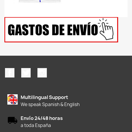
Facebook
Twitter
Instagram
Multilingual Support
We speak Spanish & English
Envío 24/48 horas
a toda España