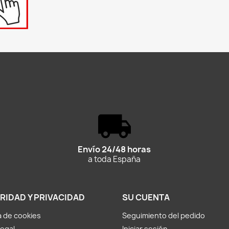
Envío 24/48 horas
a toda España
RIDAD Y PRIVACIDAD
SU CUENTA
ca de cookies
Seguimiento del pedido
Legal
Iniciar sesión