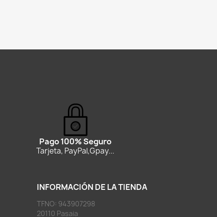
Pago 100% Seguro
Tarjeta, PayPal,Gpay...
INFORMACIÓN DE LA TIENDA
TFNO: 943907298
20110 Pasaia