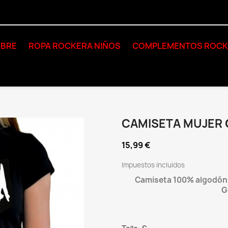
BRE
ROPA ROCKERA NIÑOS
COMPLEMENTOS ROC
CAMISETA MUJER 
15,99 €
Impuestos incluidos
Camiseta 100% algodón d
G