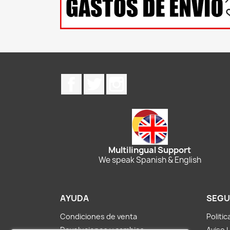
Facebook
Twitter
Instagram
Multilingual Support
We speak Spanish & English
AYUDA
SEGU
Condiciones de venta
Politi
Devoluciones y cambios
Aviso 