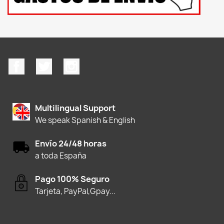
Facebook
Twitter
Instagram
Multilingual Support
We speak Spanish & English
Envío 24/48 horas
a toda España
Pago 100% Seguro
Tarjeta, PayPal,Gpay...