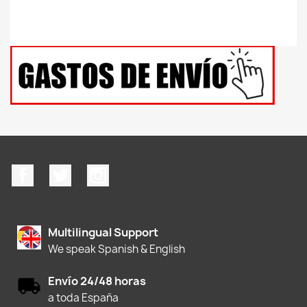
Facebook
Twitter
Instagram
Multilingual Support
We speak Spanish & English
Envío 24/48 horas
a toda España