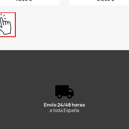
Envío 24/48 horas
a toda España