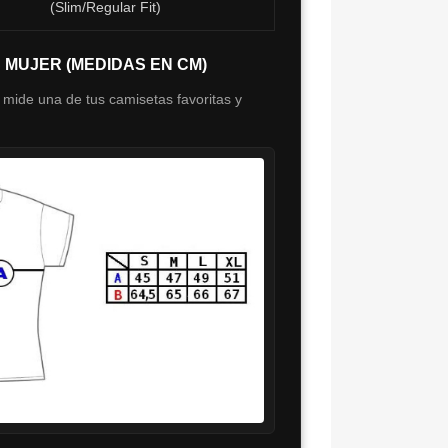
(Slim/Regular Fit)
S MUJER (MEDIDAS EN CM)
 mide una de tus camisetas favoritas y