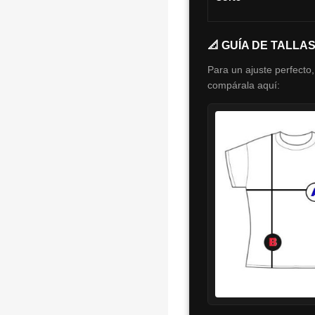
📐 GUÍA DE TALLA
Para un ajuste perfecto,
compárala aquí: