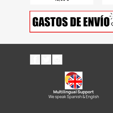
Facebook
Twitter
Instagram
Multilingual Support
We speak Spanish & English