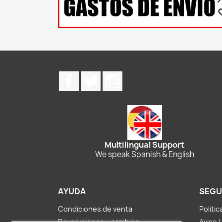
Facebook
Twitter
Instagram
Multilingual Support
We speak Spanish & English
AYUDA
SEGU
Condiciones de venta
Politi
Devoluciones y cambios
Aviso 