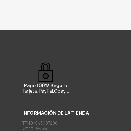
Pago 100% Seguro
Tarjeta, PayPal,Gpay...
INFORMACIÓN DE LA TIENDA
TFNO: 943907298
20110 Pasaia