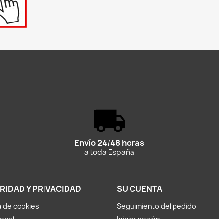
Envío 24/48 horas
a toda España
RIDAD Y PRIVACIDAD
SU CUENTA
ca de cookies
Seguimiento del pedido
Legal
Iniciar sesión