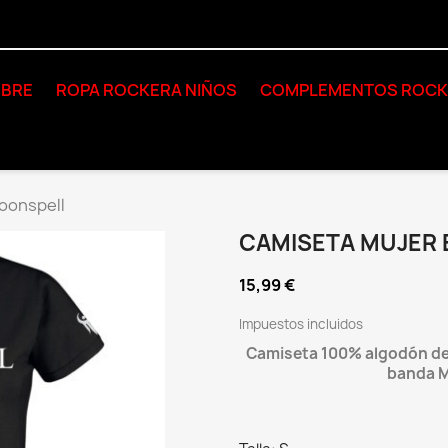
BRE
ROPA ROCKERA NIÑOS
COMPLEMENTOS ROC
oonspell
CAMISETA MUJER
15,99 €
Impuestos incluidos
Camiseta 100% algodón de l
banda Mo