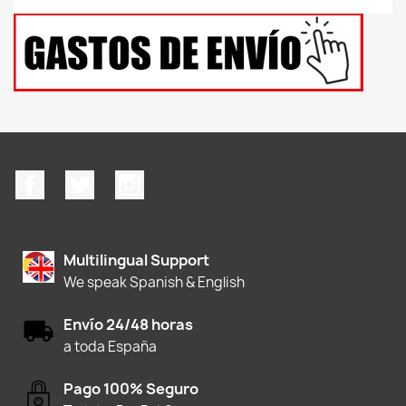
Facebook
Twitter
Instagram
Multilingual Support
We speak Spanish & English
Envío 24/48 horas
a toda España
Pago 100% Seguro