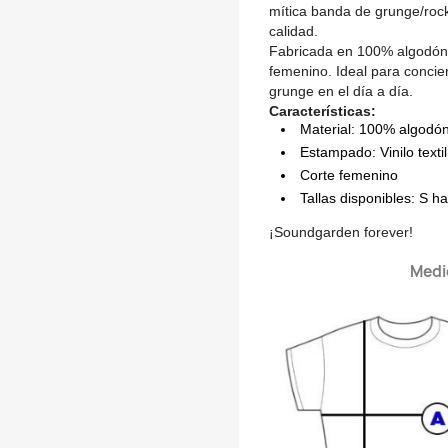
mítica banda de grunge/roc
calidad.
Fabricada en 100% algodón
femenino. Ideal para conciert
grunge en el día a día.
Características:
Material: 100% algodó
Estampado: Vinilo textil
Corte femenino
Tallas disponibles: S h
¡Soundgarden forever!
Medi