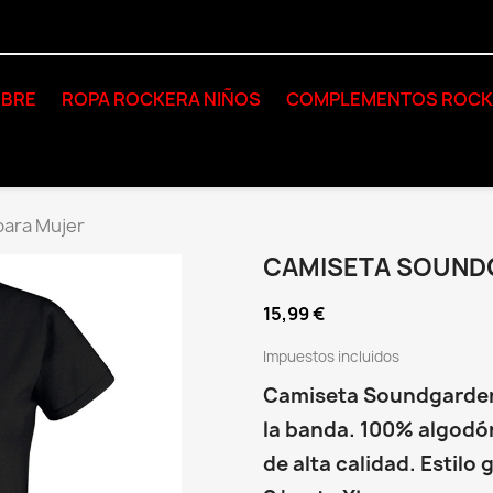
BRE
ROPA ROCKERA NIÑOS
COMPLEMENTOS ROC
ara Mujer
CAMISETA SOUND
15,99 €
Impuestos incluidos
Camiseta Soundgarden 
la banda. 100% algodón
de alta calidad. Estilo