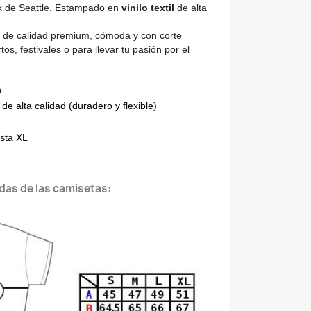
k de Seattle. Estampado en
vinilo textil
de alta
 de calidad premium, cómoda y con corte
os, festivales o para llevar tu pasión por el
n
 de alta calidad (duradero y flexible)
asta XL
das de las camisetas: