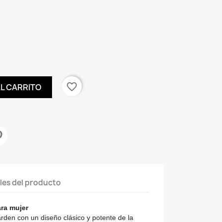
favorite_border
AL CARRITO
les del producto
ra mujer
rden con un diseño clásico y potente de la