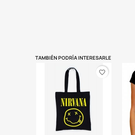
TAMBIÉN PODRÍA INTERESARLE
favorite_border