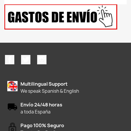
Facebook
Twitter
Instagram
Multilingual Support
We speak Spanish & English
Envío 24/48 horas
a toda España
Pago 100% Seguro