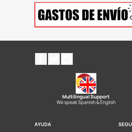
Facebook
Twitter
Instagram
Multilingual Support
We speak Spanish & English
AYUDA
SEGU