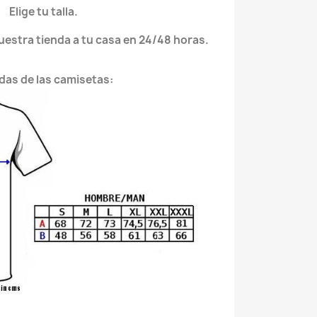
Elige tu talla.
nuestra tienda a tu casa en 24/48 horas.
das de las camisetas: