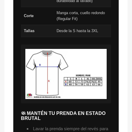
durabilidad al lavado)
Manga corta, cuello redondo
Corte
(Regular Fit)
Tallas
Desde la S hasta la 3XL
🧼 MANTÉN TU PRENDA EN ESTADO
BRUTAL
Lavar la prenda siempre del revés para