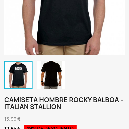
CAMISETA HOMBRE ROCKY BALBOA -
ITALIAN STALLION
15,99 €
12,95 €
19% DE DESCUENTO