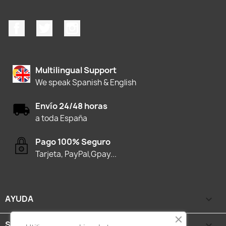
Facebook
Twitter
Instagram
Multilingual Support
We speak Spanish & English
Envío 24/48 horas
a toda España
Pago 100% Seguro
Tarjeta, PayPal,Gpay...
AYUDA

SEGURIDAD Y PRIVACIDAD
