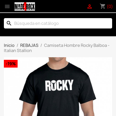
shopping_cart


(0)
search
Inicio
REBAJAS
Camiseta Hombre Rocky Balboa -
Italian Stallion
-19%