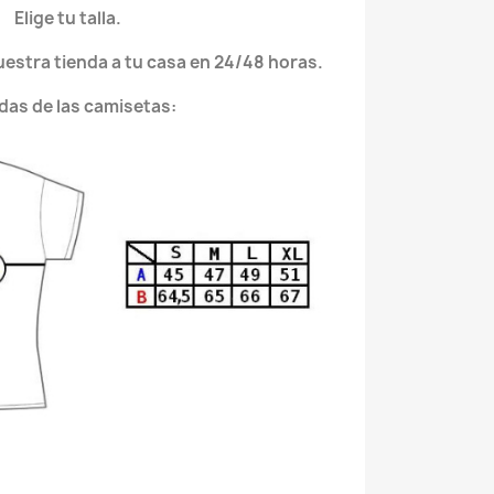
Elige tu talla.
nuestra tienda a tu casa en 24/48 horas.
das de las camisetas: