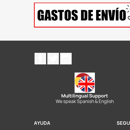
Facebook
Twitter
Instagram
Multilingual Support
We speak Spanish & English
AYUDA
SEGU