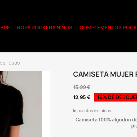
BRE
ROPA ROCKERA NIÑOS
COMPLEMENTOS ROC
es rosas
CAMISETA MUJER 
15,99 €
12,95 €
19% DE DESCU
Impuestos incluidos
Camiseta 100% algodón de l
pi