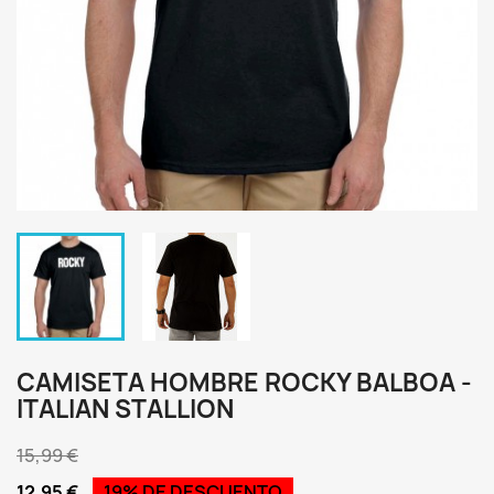
CAMISETA HOMBRE ROCKY BALBOA -
ITALIAN STALLION
15,99 €
12,95 €
19% DE DESCUENTO