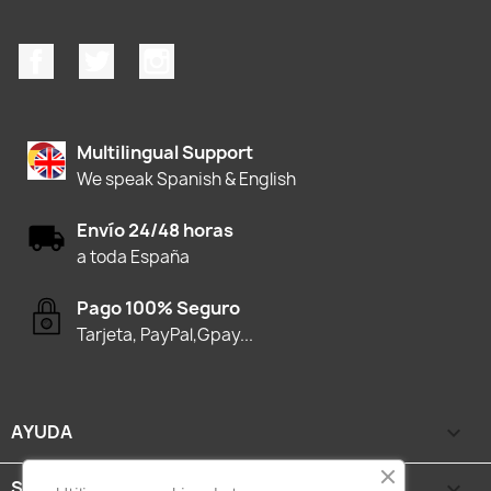
Facebook
Twitter
Instagram
Multilingual Support
We speak Spanish & English
Envío 24/48 horas
a toda España
Pago 100% Seguro
Tarjeta, PayPal,Gpay...
AYUDA

SEGURIDAD Y PRIVACIDAD
