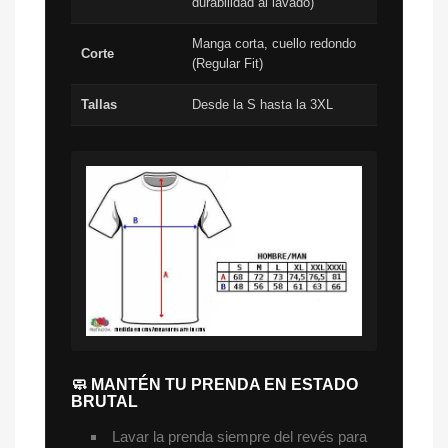
durabilidad al lavado)
Manga corta, cuello redondo
Corte
(Regular Fit)
Tallas
Desde la S hasta la 3XL
🧼 MANTÉN TU PRENDA EN ESTADO
BRUTAL
Lavar la prenda siempre del revés para