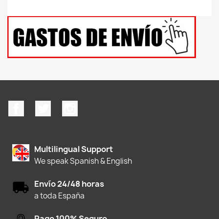
Facebook
Twitter
Instagram
Multilingual Support
We speak Spanish & English
Envío 24/48 horas
a toda España
Pago 100% Seguro