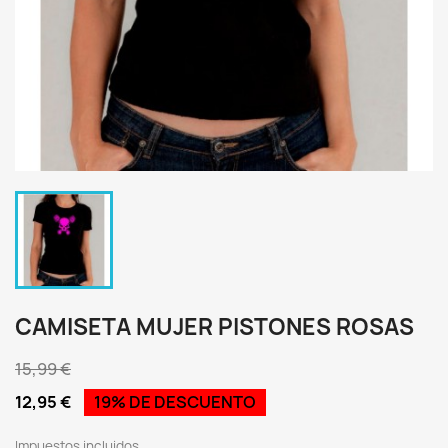
CAMISETA MUJER PISTONES ROSAS
15,99 €
12,95 €
19% DE DESCUENTO
Impuestos incluidos