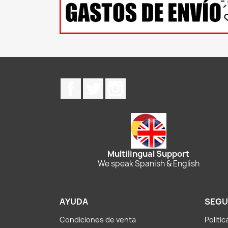
Facebook
Twitter
Instagram
Multilingual Support
We speak Spanish & English
AYUDA
SEGU
Condiciones de venta
Politi