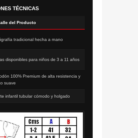
ONES TÉCNICAS
alle del Producto
igrafía tradicional hecha a mano
las disponibles para niños de 3 a 11 años
odón 100% Premium de alta resistencia y
to suave
te infantil tubular cómodo y holgado