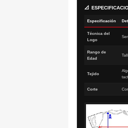
📐
ESPECIFICACI
Especificación
Det
Técnica del
Ser
Logo
Rango de
Tal
Edad
Alg
Tejido
tac
Corte
Cor