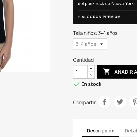
del punk rock de Nueva York.
⚡ ALGODÓN PREMIUM
Talla niños: 3-4 años
Cantidad

AÑADIR 

En stock
Compartir
Descripción
Detal